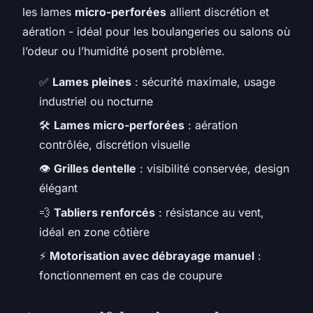
les lames
micro-perforées
allient discrétion et
aération - idéal pour les boulangeries ou salons où
l’odeur ou l’humidité posent problème.
✅
Lames pleines
: sécurité maximale, usage
industriel ou nocturne
🛠️
Lames micro-perforées
: aération
contrôlée, discrétion visuelle
👁️
Grilles dentelle
: visibilité conservée, design
élégant
💨
Tabliers renforcés
: résistance au vent,
idéal en zone côtière
⚡
Motorisation avec débrayage manuel
:
fonctionnement en cas de coupure