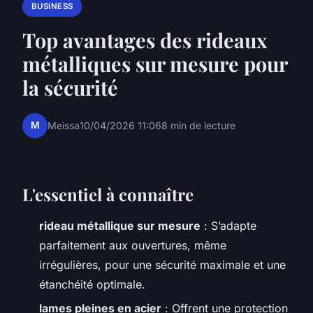
BUSINESS
Top avantages des rideaux
métalliques sur mesure pour
la sécurité
M
Meissa
10/04/2026 11:06
8 min de lecture
L'essentiel à connaître
rideau métallique sur mesure
: S’adapte
parfaitement aux ouvertures, même
irrégulières, pour une sécurité maximale et une
étanchéité optimale.
lames pleines en acier
: Offrent une protection